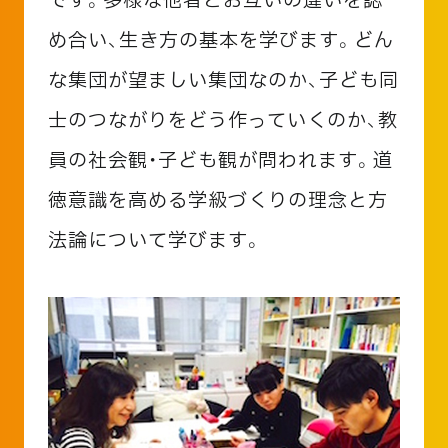
です。多様な他者とお互いの違いを認
め合い、生き方の基本を学びます。どん
な集団が望ましい集団なのか、子ども同
士のつながりをどう作っていくのか、教
員の社会観・子ども観が問われます。道
徳意識を高める学級づくりの理念と方
法論について学びます。