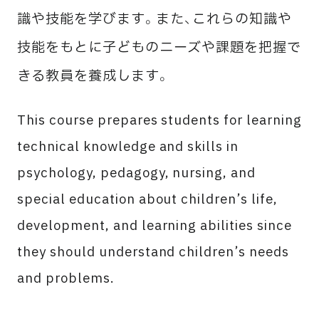
識や技能を学びます。また、これらの知識や
技能をもとに子どものニーズや課題を把握で
きる教員を養成します。
This course prepares students for learning
technical knowledge and skills in
psychology, pedagogy, nursing, and
special education about children’s life,
development, and learning abilities since
they should understand children’s needs
and problems.