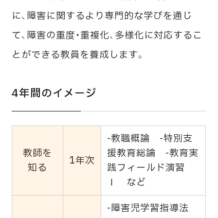
に、障害に関するより専門的な学びを通じ
て、障害の重度・重複化、多様化に対応するこ
とができる教員を養成します。
4年間のイメージ
-教職概論 -特別支
教師を
援教育総論 -教育実
1年次
知る
践フィールド演習
Ⅰ など
-障害児学習指導法